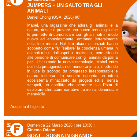
JUMPERS – UN SALTO TRA GLI
ANIMALI
Daniel Chong (USA, 2026) 90'
Mabel, una ragazzina che adora gli animali e la
natura, riesce a provare una nuova tecnologia che
le permette di comunicare con gli animali in modo
nuovo ed entusiasmante, entrando letteralmente
nella loro mente. Nel film alcuni scienziati hanno
scoperto come far “saltare” la coscienza umana in
animali-robot dall’aspetto realistico, permettendo
alle persone di comunicare con gli animali da pari a
pari. Utilizzando la nuova tecnologia, Mabel entra
così da protagonista nel mondo animale, mettendo
in luce lo scontro tra progresso irresponsabile e
natura indifesa. Lo scontro riguarda un intero
ecosistema minacciato da progetti edilizi senza
scrupoli, un conflitto che permette alla Pixar di
esplorare sfumature narrative tra ironia, denuncia e
meraviglia.
Acquista il biglietto
Domenica 22 Marzo 2026 | ore 10:30
|
Cinema Odeon
GOAT – SOGNA IN GRANDE