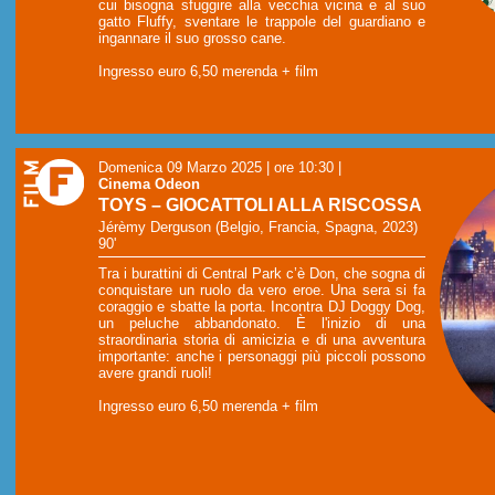
cui bisogna sfuggire alla vecchia vicina e al suo
gatto Fluffy, sventare le trappole del guardiano e
ingannare il suo grosso cane.
Ingresso euro 6,50 merenda + film
Domenica 09 Marzo 2025 | ore 10:30
|
Cinema Odeon
TOYS – GIOCATTOLI ALLA RISCOSSA
Jérèmy Derguson (Belgio, Francia, Spagna, 2023)
90'
Tra i burattini di Central Park c’è Don, che sogna di
conquistare un ruolo da vero eroe. Una sera si fa
coraggio e sbatte la porta. Incontra DJ Doggy Dog,
un peluche abbandonato. È l'inizio di una
straordinaria storia di amicizia e di una avventura
importante: anche i personaggi più piccoli possono
avere grandi ruoli!
Ingresso euro 6,50 merenda + film