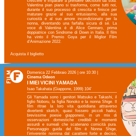
crescere e imparare a prendere decisioni da sola.
Valentina pian piano si trasforma, come tutti noi,
durante il suo processo di crescita e finisce per
maturare grazie al suo entusiasmo, alla sua
curiosità e al suo amore incondizionato per la
nonna, diventando una farfalla sicura di sé. La
voce di Valentina è di Alice Gennaro, prima
doppiatrice con Sindrome di Down in Italia. Il film
ha vinto il Premio Goya per il Miglior Film
d’Animazione 2022.
Acquista il biglietto
Domenica 22 Febbraio 2026 | ore 10:30
|
Cinema Odeon
I MIEI VICINI YAMADA
Isao Takahata (Giappone, 1999) 104’
Gli Yamada sono i genitori Matsuko e Takashi, il
figlio Noboru, la figlia Nonoko e la nonna Shige. Il
film ritrae la loro vita quotidiana attraverso
divertenti sketch, quasi fossero piccoli haiku,
brevissime poesie giapponesi, in un mix di
osservazioni domestiche credibili e momenti
assurdi e surreali che scatenano comicità pura.
Personaggio guida del film è Nonna Shige,
l’irriverente nonnina dal carattere forte e deciso,