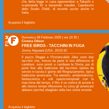
che detta legge in casa opponendosi a Takashi e
scatenando liti e baraonde inaudite. Capolavoro
dello Studio Ghibli, di recente uscito anche in
Italia.
Acquista il biglietto
Domenica 08 Febbraio 2026 | ore 10:30
|
Cinema Odeon
FREE BIRDS - TACCHINI IN FUGA
Jimmy Hayward (USA, 2013) 91'
Il pazzo Reggie e l'l'instancabile Jake sono due
tacchini che, messe da parte le loro differenze di
carattere, sono pronti a cambiare la Storia, pur di
porre fine alla tradizione del tacchino ripieno da
servire in tavola il giorno del Ringraziamento, tipica
tradizione americana. Tra western, ambientalismo,
fantascienza e voli spazio-temporali con la
macchina del tempo, il film è un vortice di azione e
allo stesso tempo riflessione su cosa gli americani
abbiano (anche) sbagliato nella loro storia recente.
Acquista il biglietto