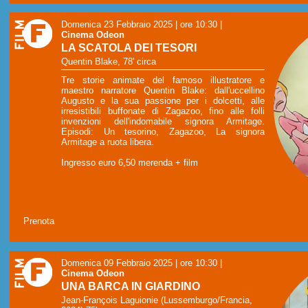
Domenica 23 Febbraio 2025 | ore 10:30
|
Cinema Odeon
LA SCATOLA DEI TESORI
Quentin Blake, 78' circa
Tre storie animate del famoso illustratore e
maestro narratore Quentin Blake: dall'uccellino
Augusto e la sua passione per i dolcetti, alle
irresistibili buffonate di Zagazoo, fino alle folli
invenzioni dell'indomabile signora Armitage.
Episodi: Un tesorino, Zagazoo, La signora
Armitage a ruota libera.
Ingresso euro 6,50 merenda + film
Prenota
Domenica 09 Febbraio 2025 | ore 10:30
|
Cinema Odeon
UNA BARCA IN GIARDINO
Jean-François Laguionie (Lussemburgo/Francia,