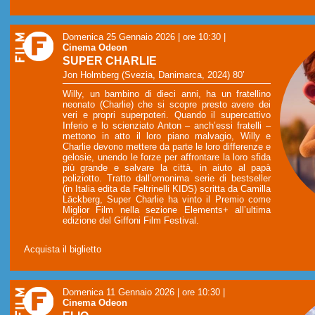
Domenica 25 Gennaio 2026 | ore 10:30
|
Cinema Odeon
SUPER CHARLIE
Jon Holmberg (Svezia, Danimarca, 2024) 80’
Willy, un bambino di dieci anni, ha un fratellino
neonato (Charlie) che si scopre presto avere dei
veri e propri superpoteri. Quando il supercattivo
Inferio e lo scienziato Anton – anch’essi fratelli –
mettono in atto il loro piano malvagio, Willy e
Charlie devono mettere da parte le loro differenze e
gelosie, unendo le forze per affrontare la loro sfida
più grande e salvare la città, in aiuto al papà
poliziotto. Tratto dall’omonima serie di bestseller
(in Italia edita da Feltrinelli KIDS) scritta da Camilla
Läckberg, Super Charlie ha vinto il Premio come
Miglior Film nella sezione Elements+ all’ultima
edizione del Giffoni Film Festival.
Acquista il biglietto
Domenica 11 Gennaio 2026 | ore 10:30
|
Cinema Odeon