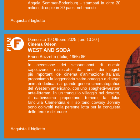
Angela Sommer-Bodenburg - stampati in oltre 20
milioni di copie in 30 paesi nel mondo.
Acquista il biglietto
Domenica 19 Ottobre 2025 | ore 10:30
|
Cinema Odeon
WEST AND SODA
Bruno Bozzetto (Italia, 1965) 86’
In occasione dei sessant’anni di questo
capolavoro, realizzato da uno dei registi
più importanti del cinema d’animazione italiano,
proponiamo la leggendaria satira-omaggio a disegni
animati dedicata al grande genere cinematografico
del Western americano, con uno spaghetti-western
ante-litteram. In un tranquillo villaggio nel deserto,
il cattivissimo proprietario terriero, la dolce
fanciulla Clementina e il solitario cowboy Johnny
sono coinvolti nella perenne lotta per la conquista
delle terre e del cuore.
Acquista il biglietto