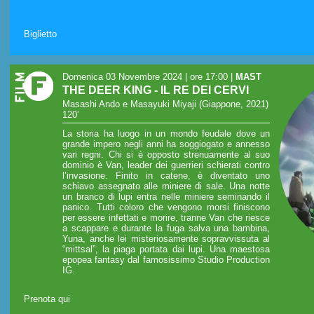
Biglietto
Domenica 03 Novembre 2024 | ore 17:00
|
MAST
THE DEER KING - IL RE DEI CERVI
Masashi Ando e Masayuki Miyaji (Giappone, 2021)
120’
La storia ha luogo in un mondo feudale dove un
grande impero negli anni ha soggiogato e annesso
vari regni. Chi si è opposto strenuamente al suo
dominio è Van, leader dei guerrieri schierati contro
l’invasione. Finito in catene, è diventato uno
schiavo assegnato alle miniere di sale. Una notte
un branco di lupi entra nelle miniere seminando il
panico. Tutti coloro che vengono morsi finiscono
per essere infettati e morire, tranne Van che riesce
a scappare e durante la fuga salva una bambina,
Yuna, anche lei misteriosamente sopravvissuta al
“mittsal”, la piaga portata dai lupi. Una maestosa
epopea fantasy dal famosissimo Studio Production
IG.
Prenota qui