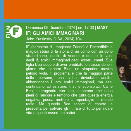
Domenica 08 Dicembre 2024 | ore 17:00
|
MAST
IF: GLI AMICI IMMAGINARI
John Krasinsky (USA, 2024) 104’
IF (acronimo di Imaginary Friend) è l’incredibile e
magica storia di la storia di un uomo con un dono
straordinario, quello di vedere e sentire le voci
degli If, amici immaginari degli esseri umani. Sua
figlia Bea scopre di aver ereditato lo stesso dono il
giorno che incontra Blue, un simpatico mostro
peloso viola. Il problema è che la maggior parte
delle persone, una volta diventate adulte,
abbandonano i loro amici immaginari, ma essi
continuano ad esistere, tristi e sconsolati. Cal e
Bea, interagendo con loro, scoprono che sono
pieni di rancore e temono che tutta questa energia
negativa possa mettere a repentaglio il mondo
reale. Ma quando Bea scopre di essere la
prescelta per salvare gli If, farà di tutto per ridare
vita a questi esseri fantastici.