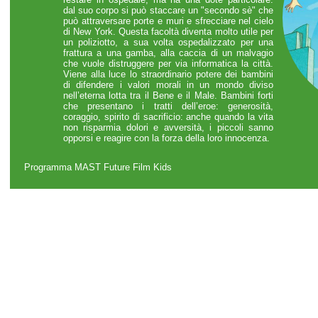
dal suo corpo si può staccare un "secondo sè" che
può attraversare porte e muri e sfrecciare nel cielo
di New York. Questa facoltà diventa molto utile per
un poliziotto, a sua volta ospedalizzato per una
frattura a una gamba, alla caccia di un malvagio
che vuole distruggere per via informatica la città.
Viene alla luce lo straordinario potere dei bambini
di difendere i valori morali in un mondo diviso
nell’eterna lotta tra il Bene e il Male. Bambini forti
che presentano i tratti dell’eroe: generosità,
coraggio, spirito di sacrificio: anche quando la vita
non risparmia dolori e avversità, i piccoli sanno
opporsi e reagire con la forza della loro innocenza.
Programma MAST Future Film Kids