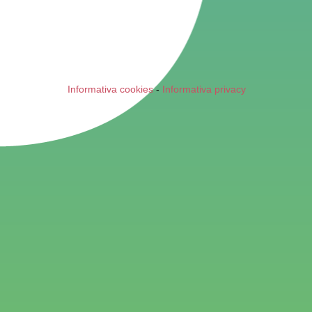
Informativa cookies
-
Informativa privacy