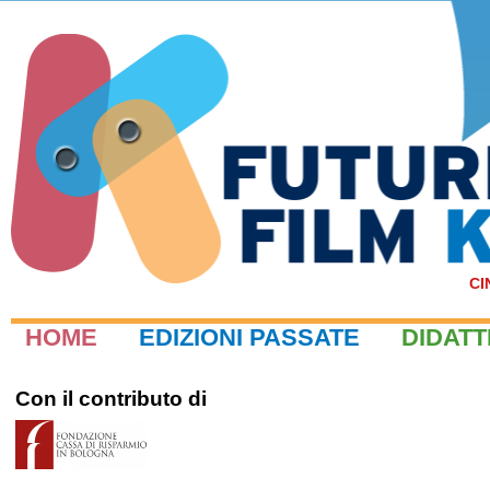
CI
HOME
EDIZIONI PASSATE
DIDATT
Con il contributo di