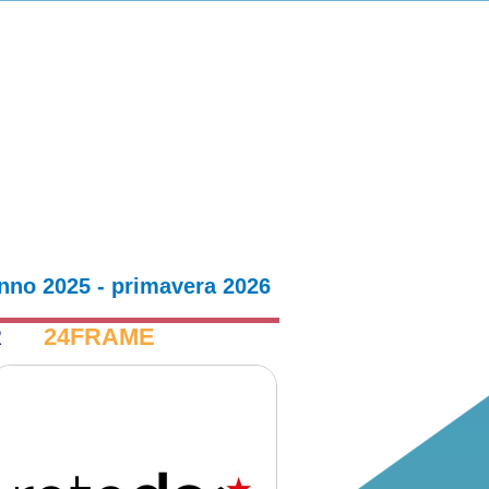
nno 2025 - primavera 2026
R
24FRAME