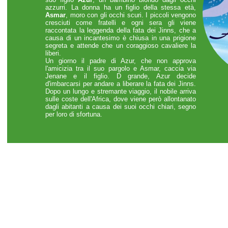
azzurri. La donna ha un figlio della stessa età,
Asmar
, moro con gli occhi scuri. I piccoli vengono
cresciuti come fratelli e ogni sera gli viene
raccontata la leggenda della fata dei Jinns, che a
causa di un incantesimo è chiusa in una prigione
segreta e attende che un coraggioso cavaliere la
liberi.
Un giorno il padre di Azur, che non approva
l'amicizia tra il suo pargolo e Asmar, caccia via
Jenane e il figlio. D grande, Azur decide
d'imbarcarsi per andare a liberare la fata dei Jinns.
Dopo un lungo e stremante viaggio, il nobile arriva
sulle coste dell'Africa, dove viene però allontanato
dagli abitanti a causa dei suoi occhi chiari, segno
per loro di sfortuna.