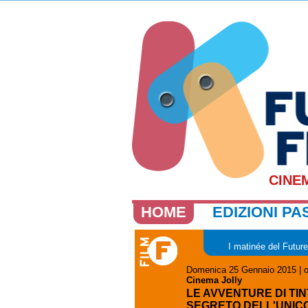
CINE
HOME
EDIZIONI PA
I matinée del Futur
Domenica 25 Gennaio 2015 | o
Cinema Jolly
LE AVVENTURE DI TINT
SEGRETO DELL'UNIC