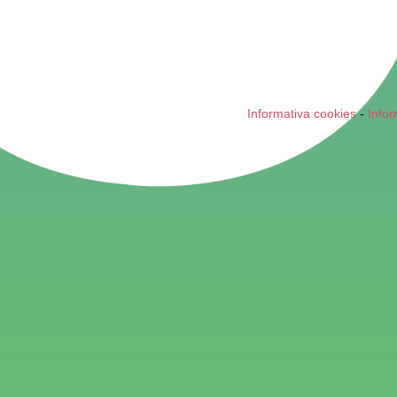
Informativa cookies
-
Infor