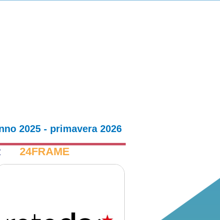
nno 2025 - primavera 2026
R
24FRAME