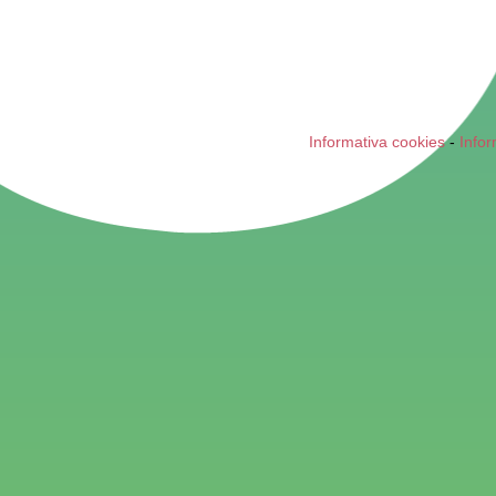
Informativa cookies
-
Infor