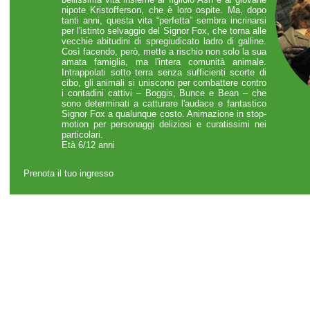
nipote Kristofferson, che è loro ospite. Ma, dopo
tanti anni, questa vita “perfetta” sembra incrinarsi
per l'istinto selvaggio del Signor Fox, che torna alle
vecchie abitudini di spregiudicato ladro di galline.
Così facendo, però, mette a rischio non solo la sua
amata famiglia, ma l'intera comunità animale.
Intrappolati sotto terra senza sufficienti scorte di
cibo, gli animali si uniscono per combattere contro
i contadini cattivi – Boggis, Bunce e Bean – che
sono determinati a catturare l'audace e fantastico
Signor Fox a qualunque costo. Animazione in stop-
motion per personaggi deliziosi e curatissimi nei
particolari.
Età 6/12 anni
Prenota il tuo ingresso