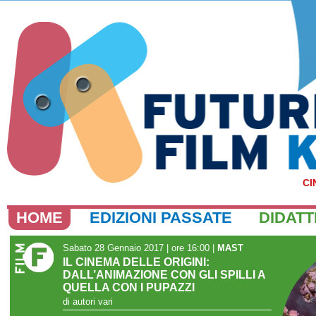
CI
HOME
EDIZIONI PASSATE
DIDATT
Sabato 28 Gennaio 2017 | ore 16:00
|
MAST
IL CINEMA DELLE ORIGINI:
DALL’ANIMAZIONE CON GLI SPILLI A
QUELLA CON I PUPAZZI
di autori vari