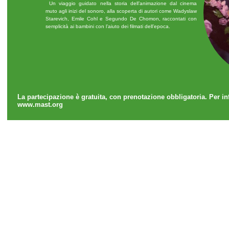
Un viaggio guidato nella storia dell’animazione dal cinema
muto agli inizi del sonoro, alla scoperta di autori come Wadyslaw
Starevich, Emile Cohl e Segundo De Chomon, raccontati con
semplicità ai bambini con l’aiuto dei filmati dell’epoca.
La partecipazione è gratuita, con prenotazione obbligatoria. Per i
www.mast.org