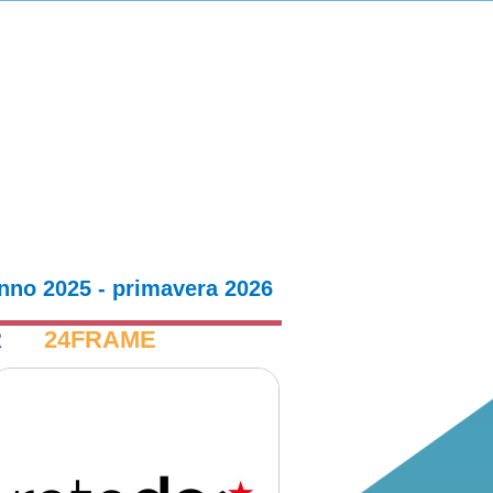
nno 2025 - primavera 2026
R
24FRAME