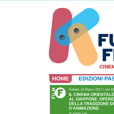
CINE
HOME
EDIZIONI PA
Sabato 18 Marzo 2017 | ore 1
IL CINEMA ORIENTAL
AL GIAPPONE: OPER
DELLA TRADIZIONE D
D'ANIMAZIONE
di autori vari