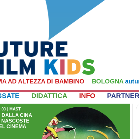
MA AD ALTEZZA DI BAMBINO
BOLOGNA
autu
SSATE
DIDATTICA
INFO
PARTNE
6:00
|
MAST
E DALLA CINA
E NASCOSTE
EL CINEMA