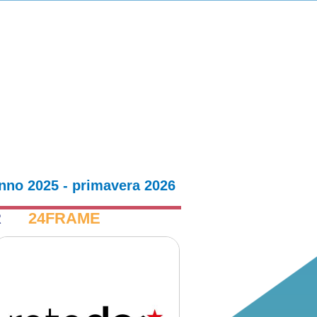
nno 2025 - primavera 2026
R
24FRAME