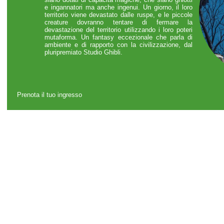
e ingannatori ma anche ingenui. Un giorno, il loro
territorio viene devastato dalle ruspe, e le piccole
creature dovranno tentare di fermare la
devastazione del territorio utilizzando i loro poteri
mutaforma. Un fantasy eccezionale che parla di
ambiente e di rapporto con la civilizzazione, dal
pluripremiato Studio Ghibli.
Prenota il tuo ingresso