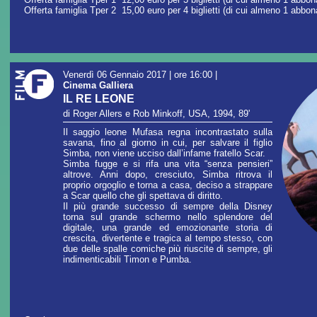
Offerta famiglia Tper 2 15,00 euro per 4 biglietti (di cui almeno 1 abbo
Venerdì 06 Gennaio 2017 | ore 16:00
|
Cinema Galliera
IL RE LEONE
di Roger Allers e Rob Minkoff, USA, 1994, 89'
Il saggio leone Mufasa regna incontrastato sulla
savana, fino al giorno in cui, per salvare il figlio
Simba, non viene ucciso dall’infame fratello Scar.
Simba fugge e si rifa una vita “senza pensieri”
altrove. Anni dopo, cresciuto, Simba ritrova il
proprio orgoglio e torna a casa, deciso a strappare
a Scar quello che gli spettava di diritto.
Il più grande successo di sempre della Disney
torna sul grande schermo nello splendore del
digitale, una grande ed emozionante storia di
crescita, divertente e tragica al tempo stesso, con
due delle spalle comiche più riuscite di sempre, gli
indimenticabili Timon e Pumba.