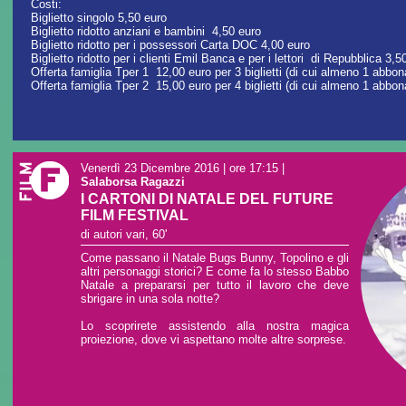
Costi:
Biglietto singolo 5,50 euro
Biglietto ridotto anziani e bambini 4,50 euro
Biglietto ridotto per i possessori Carta DOC 4,00 euro
Biglietto ridotto per i clienti Emil Banca e per i lettori di Repubblica 3,
Offerta famiglia Tper 1 12,00 euro per 3 biglietti (di cui almeno 1 abb
Offerta famiglia Tper 2 15,00 euro per 4 biglietti (di cui almeno 1 abbo
Venerdì 23 Dicembre 2016 | ore 17:15
|
Salaborsa Ragazzi
I CARTONI DI NATALE DEL FUTURE
FILM FESTIVAL
di autori vari, 60'
Come passano il Natale Bugs Bunny, Topolino e gli
altri personaggi storici? E come fa lo stesso Babbo
Natale a prepararsi per tutto il lavoro che deve
sbrigare in una sola notte?
Lo scoprirete assistendo alla nostra magica
proiezione, dove vi aspettano molte altre sorprese.