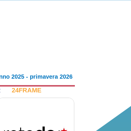
nno 2025 - primavera 2026
R
24FRAME