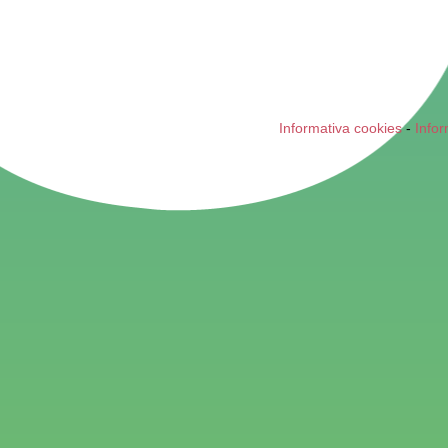
Informativa cookies
-
Infor